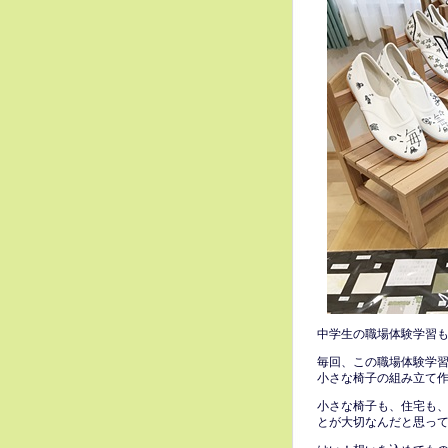
中学生の職場体験学習
毎回、この職場体験学
小さな椅子の組み立て
小さな椅子も、住宅も
とが大切なんだと思っ