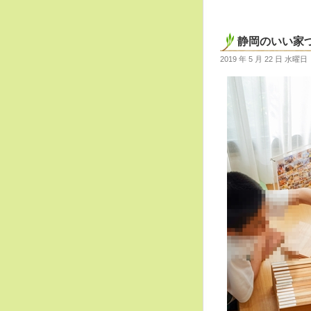
静岡のいい家
2019 年 5 月 22 日 水曜日