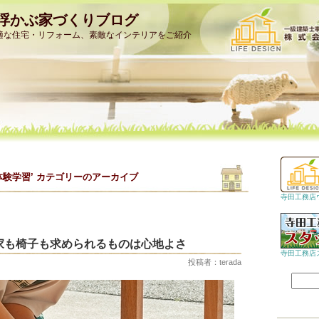
浮かぶ家づくりブログ
適な住宅・リフォーム、素敵なインテリアをご紹介
体験学習’ カテゴリーのアーカイブ
寺田工務店
家も椅子も求められるものは心地よさ
寺田工務店
投稿者：terada