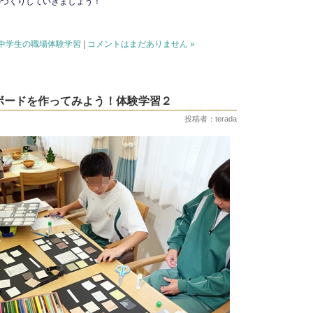
のづくりしていきましょう！
中学生の職場体験学習
|
コメントはまだありません »
ボードを作ってみよう！体験学習２
投稿者：terada