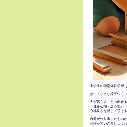
中学生の職場体験学習
はい！小さな椅子つく
人が暮らすことの出来
『住み心地・居心地』
心地良さを感じて頂け
自分が作り出したもの
頑張っていきましょう