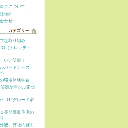
ログについて
社紹介
合わせ
カテゴリー
ブな取り組み
TTIO（トレッティ
・いい笑顔！
ルパートナーズ・
ペ
の職場体験学習
E（笑顔が浮かぶ家づ
T20 G2グレード家
＆長期優良住宅の
り
外観、弊社の施工