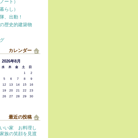
ノート）
暮らし）
隊、出動！
の歴史的建築物
グ
カレンダー
2026年8月
水
木
金
土
日
1
2
5
6
7
8
9
12
13
14
15
16
19
20
21
22
23
26
27
28
29
30
最近の投稿
いい家 お料理し
家族の笑顔を見渡