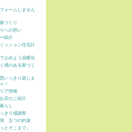
フォームしません
家づくり
りへの想い
ー紹介
ミッション住宅計
で止めよう温暖化
く感のある家づく
思いっきり楽しま
ゃ！
リア情報
お店のご紹介
暮らし
っきり感謝祭
球 五つの約束
ょっとそこまで』