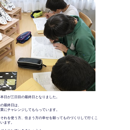
も本日が三日目の最終日となりました。
習の最終日は、
作業にチャレンジしてもらっています。
、それを使う方、住まう方の幸せを願ってものづくりして行くこ
ています。