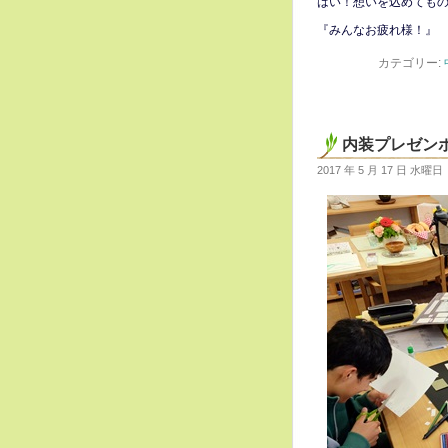
はい！想いを込めても
『みんなお疲れ様！』
カテゴリー:
内装プレゼン
2017 年 5 月 17 日 水曜日