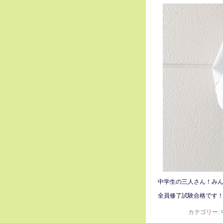
中学生の三人さん！み
全員修了試験合格です
カテゴリー: