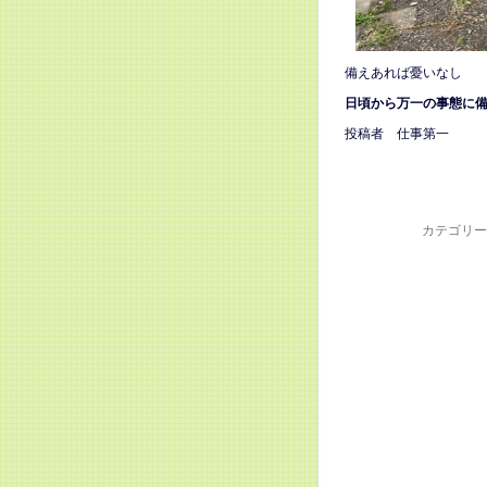
備えあれば憂いなし
日頃から万一の事態に
投稿者 仕事第一
カテゴリー