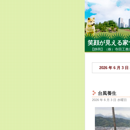
笑顔が見える家
【静岡】（株）寺田工務
2026 年 6 月 3
台風養生
2026 年 6 月 3 日 水曜日