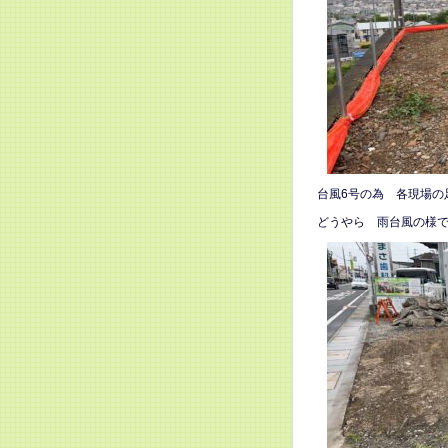
台風6号の為 各現場の
どうやら 雨台風の様