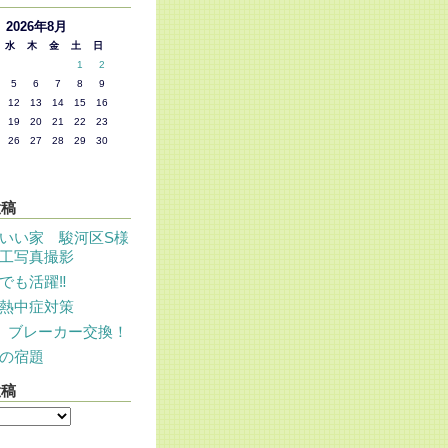
2026年8月
水
木
金
土
日
1
2
5
6
7
8
9
12
13
14
15
16
19
20
21
22
23
26
27
28
29
30
投稿
いい家 駿河区S様
工写真撮影
でも活躍‼
熱中症対策
 ブレーカー交換！
の宿題
投稿