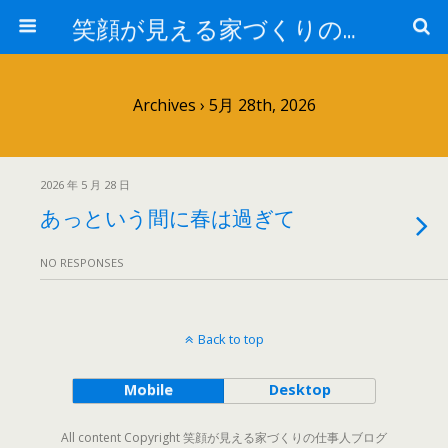
笑顔が見える家づくりの仕事人ブログ
Archives › 5月 28th, 2026
2026 年 5 月 28 日
あっという間に春は過ぎて
NO RESPONSES
Back to top
Mobile
Desktop
All content Copyright 笑顔が見える家づくりの仕事人ブログ