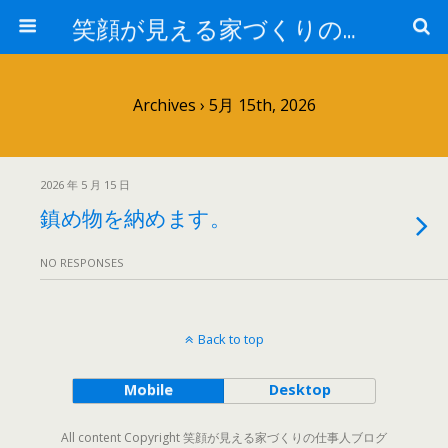
笑顔が見える家づくりの仕事人ブログ
Archives › 5月 15th, 2026
2026 年 5 月 15 日
鎮め物を納めます。
NO RESPONSES
Back to top
Mobile
Desktop
All content Copyright 笑顔が見える家づくりの仕事人ブログ