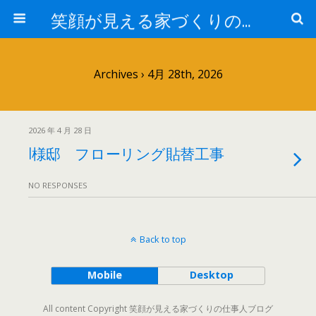
笑顔が見える家づくりの仕事人ブログ
Archives › 4月 28th, 2026
2026 年 4 月 28 日
I様邸 フローリング貼替工事
NO RESPONSES
Back to top
Mobile
Desktop
All content Copyright 笑顔が見える家づくりの仕事人ブログ