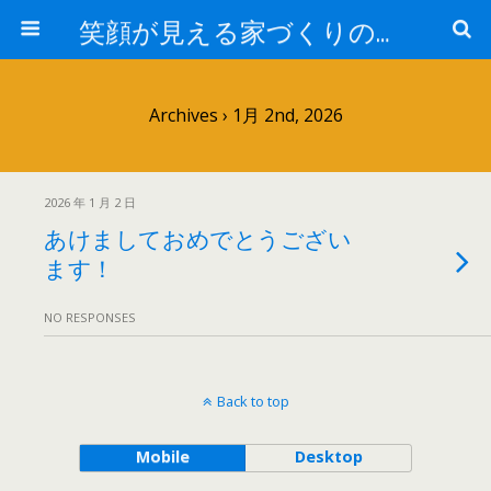
笑顔が見える家づくりの仕事人ブログ
Archives › 1月 2nd, 2026
2026 年 1 月 2 日
あけましておめでとうござい
ます！
NO RESPONSES
Back to top
Mobile
Desktop