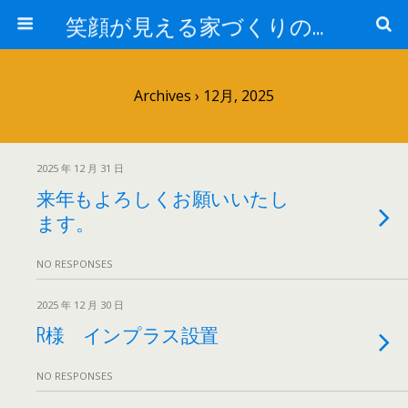
笑顔が見える家づくりの仕事人ブログ
Archives › 12月, 2025
2025 年 12 月 31 日
来年もよろしくお願いいたし
ます。
NO RESPONSES
2025 年 12 月 30 日
R様 インプラス設置
NO RESPONSES