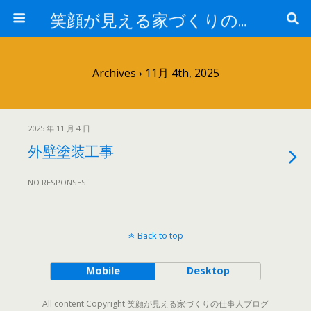
笑顔が見える家づくりの仕事人ブログ
Archives › 11月 4th, 2025
2025 年 11 月 4 日
外壁塗装工事
NO RESPONSES
Back to top
Mobile
Desktop
All content Copyright 笑顔が見える家づくりの仕事人ブログ