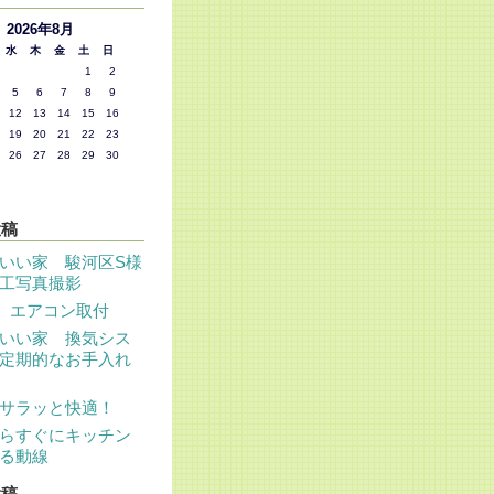
2026年8月
水
木
金
土
日
1
2
5
6
7
8
9
12
13
14
15
16
19
20
21
22
23
26
27
28
29
30
投稿
いい家 駿河区S様
工写真撮影
 エアコン取付
いい家 換気シス
定期的なお手入れ
サラッと快適！
らすぐにキッチン
る動線
投稿