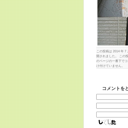
この投稿は 2014 年 7 
開されました。 この
のページの一番下でコ
け付けていません。
コメントを