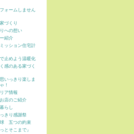
フォームしません
家づくり
りへの想い
ー紹介
ミッション住宅計
で止めよう温暖化
く感のある家づく
思いっきり楽しま
ゃ！
リア情報
お店のご紹介
暮らし
っきり感謝祭
球 五つの約束
ょっとそこまで』