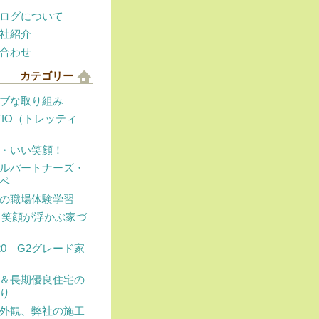
ログについて
社紹介
合わせ
カテゴリー
ブな取り組み
TTIO（トレッティ
・いい笑顔！
ルパートナーズ・
ペ
の職場体験学習
E（笑顔が浮かぶ家づ
T20 G2グレード家
＆長期優良住宅の
り
外観、弊社の施工