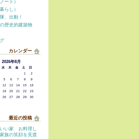
ノート）
暮らし）
隊、出動！
の歴史的建築物
グ
カレンダー
2026年8月
水
木
金
土
日
1
2
5
6
7
8
9
12
13
14
15
16
19
20
21
22
23
26
27
28
29
30
最近の投稿
いい家 お料理し
家族の笑顔を見渡