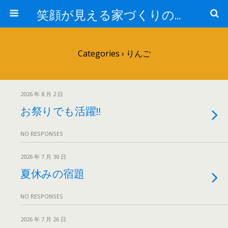
笑顔が見える家づくりの仕事人ブログ
Categories ›
りんご
2026 年 8 月 2 日
お祭りでも活躍‼
NO RESPONSES
2026 年 7 月 30 日
夏休みの宿題
NO RESPONSES
2026 年 7 月 26 日