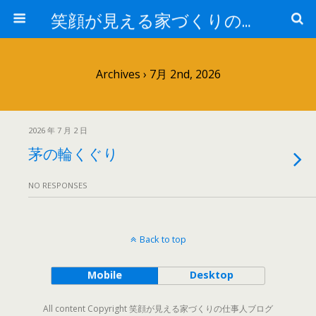
笑顔が見える家づくりの仕事人ブログ
Archives › 7月 2nd, 2026
2026 年 7 月 2 日
茅の輪くぐり
NO RESPONSES
Back to top
Mobile
Desktop
All content Copyright 笑顔が見える家づくりの仕事人ブログ