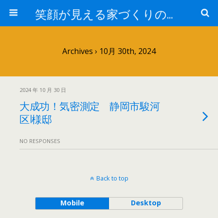
笑顔が見える家づくりの仕事人ブログ
Archives › 10月 30th, 2024
2024 年 10 月 30 日
大成功！気密測定 静岡市駿河
区I様邸
NO RESPONSES
Back to top
Mobile
Desktop