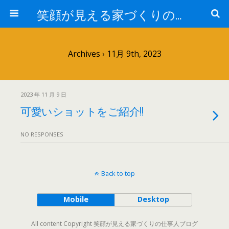
笑顔が見える家づくりの仕事人ブログ
Archives › 11月 9th, 2023
2023 年 11 月 9 日
可愛いショットをご紹介!!
NO RESPONSES
Back to top
Mobile
Desktop
All content Copyright 笑顔が見える家づくりの仕事人ブログ