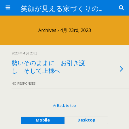
笑顔が見える家づくりの仕事人ブログ
Archives › 4月 23rd, 2023
2023 年 4 月 23 日
勢いそのままに お引き渡
し そして上棟へ
NO RESPONSES
Back to top
Mobile
Desktop