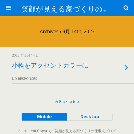
笑顔が見える家づくりの仕事人ブログ
Archives › 3月 14th, 2023
2023 年 3 月 14 日
小物をアクセントカラーに
NO RESPONSES
Back to top
Mobile
Desktop
All content Copyright 笑顔が見える家づくりの仕事人ブログ