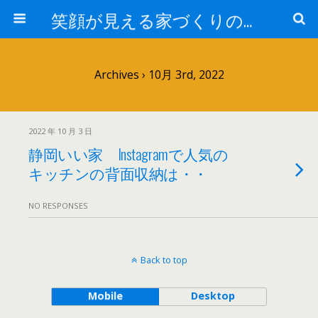
笑顔が見える家づくりの仕事人ブログ
Archives › 10月 3rd, 2022
2022 年 10 月 3 日
静岡いい家 Instagramで人気の
キッチンの背面収納は・・
NO RESPONSES
Back to top
Mobile
Desktop