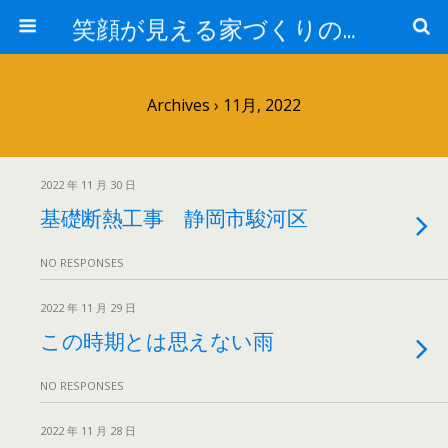
笑顔が見える家づくりの仕事人ブログ
Archives › 11月, 2022
2022 年 11 月 30 日
基礎断熱工事 静岡市駿河区
NO RESPONSES
2022 年 11 月 29 日
この時期とは思えない雨
NO RESPONSES
2022 年 11 月 28 日