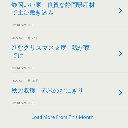
静岡いい家 良質な静岡県産材
で土台敷き込み
NO RESPONSES
2022 年 11 月 27 日
進むクリスマス支度 我が家
では
NO RESPONSES
2022 年 11 月 26 日
秋の収穫 赤米のおにぎり
NO RESPONSES
Load More From This Month…