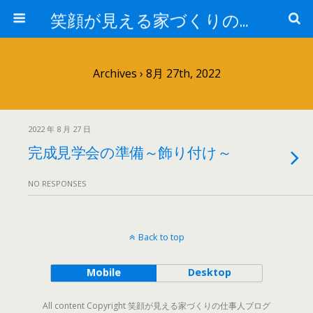
笑顔が見える家づくりの仕事人ブログ
Archives › 8月 27th, 2022
2022 年 8 月 27 日
完成見学会の準備～飾り付け～
NO RESPONSES
Back to top
Mobile
Desktop
All content Copyright 笑顔が見える家づくりの仕事人ブログ