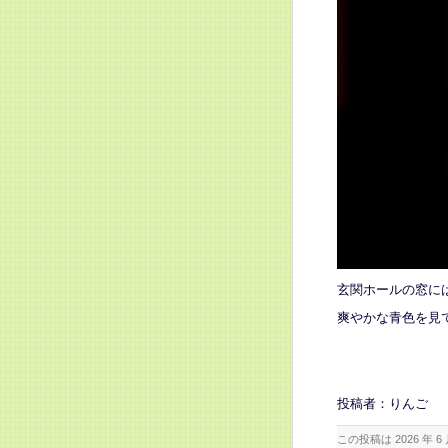
玄関ホールの窓に
爽やかな青色を見
投稿者：りんご
この投稿は 2026 年 6 