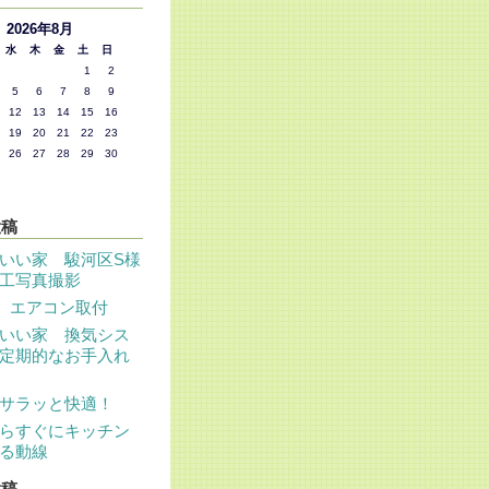
2026年8月
水
木
金
土
日
1
2
5
6
7
8
9
12
13
14
15
16
19
20
21
22
23
26
27
28
29
30
投稿
いい家 駿河区S様
工写真撮影
 エアコン取付
いい家 換気シス
定期的なお手入れ
サラッと快適！
らすぐにキッチン
る動線
投稿