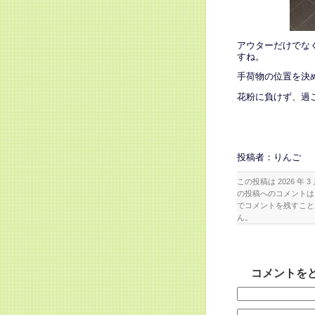
アウターだけでな
すね。
手荷物の位置を決
花粉に負けず、過
投稿者：りんご
この投稿は 2026 年 3 
の投稿へのコメント
でコメントを残すこと
ん。
コメントを