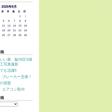
2026年8月
水
木
金
土
日
1
2
5
6
7
8
9
12
13
14
15
16
19
20
21
22
23
26
27
28
29
30
投稿
いい家 駿河区S様
工写真撮影
でも活躍‼
 ブレーカー交換！
の宿題
 エアコン取付
投稿