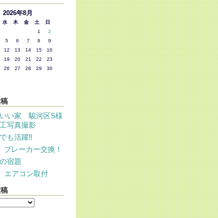
2026年8月
水
木
金
土
日
1
2
5
6
7
8
9
12
13
14
15
16
19
20
21
22
23
26
27
28
29
30
投稿
いい家 駿河区S様
工写真撮影
でも活躍‼
 ブレーカー交換！
の宿題
 エアコン取付
投稿