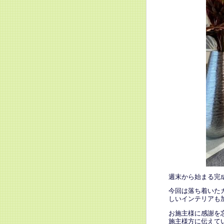
週末から始まる完
今回は落ち着いた
しいインテリアも
お施主様に感謝を
施主様方に伝えて