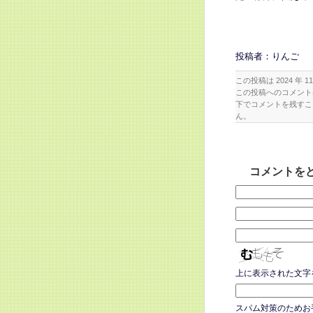
投稿者：りんご
この投稿は 2024 年 11
この投稿へのコメン
下でコメントを残すこ
ん。
コメントを
上に表示された文字
スパム対策のためお