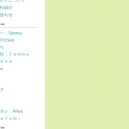
ログについて
社紹介
合わせ
リー
一：Senmu
UTOSHI
ち
任：Ｔｏｍｍｙ
Ｕｎｏ
sa
グ
レ：Arisa
ａｆｕｍｉ
ダー