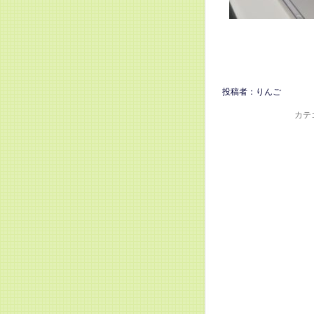
投稿者：りんご
カテ