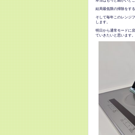
本当はもっと細かいと
結局最低限の掃除をす
そして毎年このレンジ
します。
明日から通常モードに
ていきたいと思います