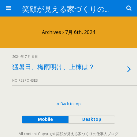
笑顔が見える家づくりの仕事人ブログ
Archives › 7月 6th, 2024
2024 年 7 月 6 日
猛暑日、梅雨明け、上棟は？
NO RESPONSES
Back to top
Mobile
Desktop
All content Copyright 笑顔が見える家づくりの仕事人ブログ