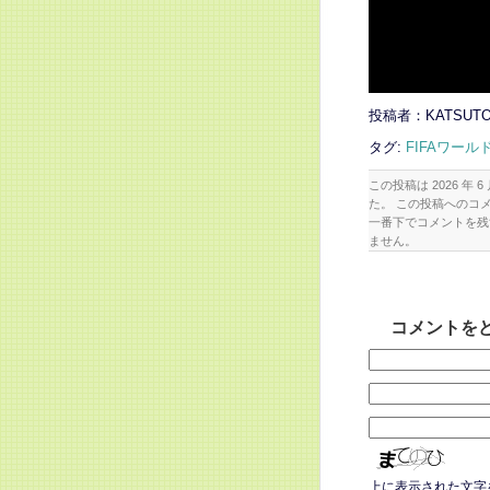
投稿者：KATSUTO
タグ:
FIFAワール
この投稿は 2026 年 6 
た。 この投稿へのコ
一番下でコメントを残
ません。
コメントを
上に表示された文字