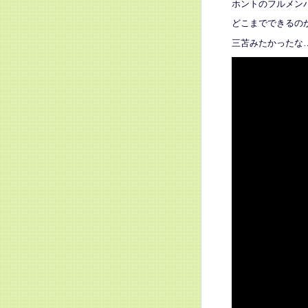
ホントのフルメン
どこまでできるの
三苫みたかったな