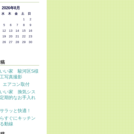
2026年8月
水
木
金
土
日
1
2
5
6
7
8
9
12
13
14
15
16
19
20
21
22
23
26
27
28
29
30
投稿
いい家 駿河区S様
工写真撮影
 エアコン取付
いい家 換気シス
定期的なお手入れ
サラッと快適！
らすぐにキッチン
る動線
投稿