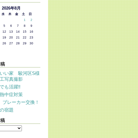
2026年8月
水
木
金
土
日
1
2
5
6
7
8
9
12
13
14
15
16
19
20
21
22
23
26
27
28
29
30
投稿
いい家 駿河区S様
工写真撮影
でも活躍‼
熱中症対策
 ブレーカー交換！
の宿題
投稿