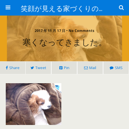
笑顔が見える家づくりの仕事人ブログ
2017 年 11 月 17 日 • No Comments
寒くなってきました。
Share
Tweet
Pin
Mail
SMS