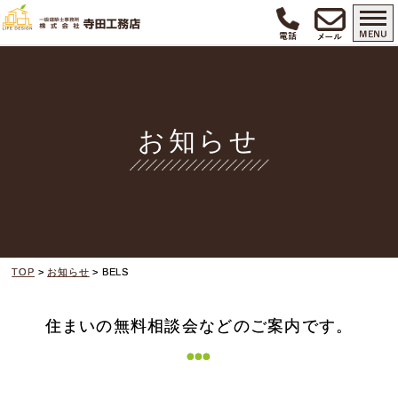
TERADAの家づくり
ラインナップ
お知らせ
建築実例
スケジュール
リフォーム
TOP
>
お知らせ
> BELS
スタッフ
住まいの無料相談会などのご案内です。
会社のコト