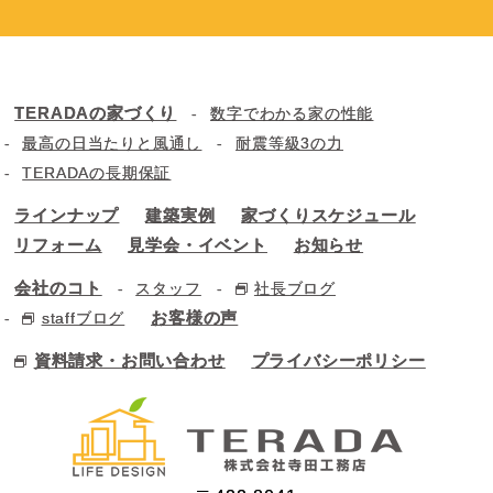
TERADAの家づくり
数字でわかる家の性能
最高の日当たりと風通し
耐震等級3の力
TERADAの長期保証
ラインナップ
建築実例
家づくりスケジュール
リフォーム
見学会・イベント
お知らせ
会社のコト
スタッフ
社長ブログ
お客様の声
staffブログ
資料請求・お問い合わせ
プライバシーポリシー