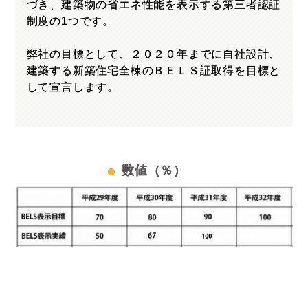
づき、建築物の省エネ性能を表示する第三者認証
制度の1つです。
弊社の目標として、２０２０年までに自社設計、
建築する新築住宅全棟のＢＥＬＳ証取得を目標と
して宣言します。
数値（％）