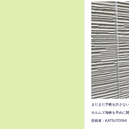
まだまだ予断を許さな
ホルムズ海峡を早めに
投稿者：KATSUTOSHI