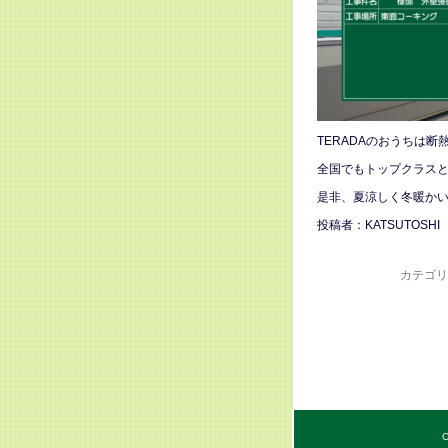
TERADAのおうちは
全国でもトップクラス
是非、夏涼しく冬暖か
投稿者：KATSUTOSHI
カテゴリ
C