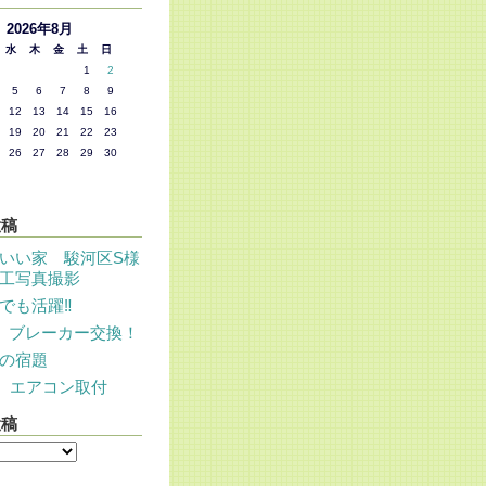
2026年8月
水
木
金
土
日
1
2
5
6
7
8
9
12
13
14
15
16
19
20
21
22
23
26
27
28
29
30
投稿
いい家 駿河区S様
工写真撮影
でも活躍‼
 ブレーカー交換！
の宿題
 エアコン取付
投稿