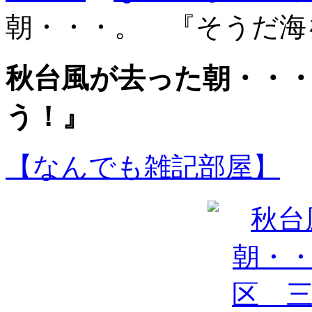
朝・・・。 『そうだ海
秋台風が去った朝・・
う！』
【なんでも雑記部屋】