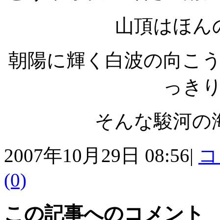
山頂はほんの
朝陽に輝く白波の向こ
っき
そんな駿河の
2007年10月29日 08:56|
コ
(0)
この記事へのコメント