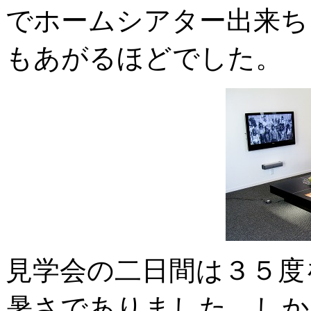
でホームシアター出来ち
もあがるほどでした。
見学会の二日間は３５度
暑さでありました。しか