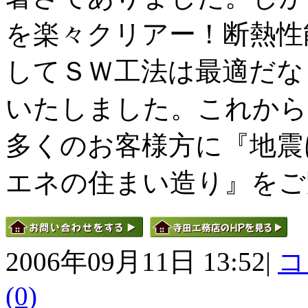
を楽々クリアー！断熱性
してＳＷ工法は最適だな
いたしました。これから
多くのお客様方に『地震
エネの住まい造り』をご
2006年09月11日 13:52|
コ
(0)