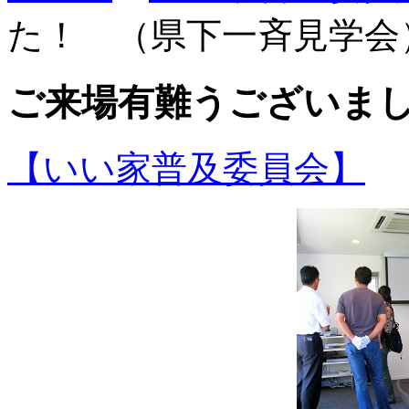
た！ （県下一斉見学会
ご来場有難うございま
【いい家普及委員会】