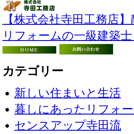
【株式会社寺田工務店】
リフォームの一級建築士
カテゴリー
新しい住まいと生活
暮しにあったリフォー
センスアップ寺田流