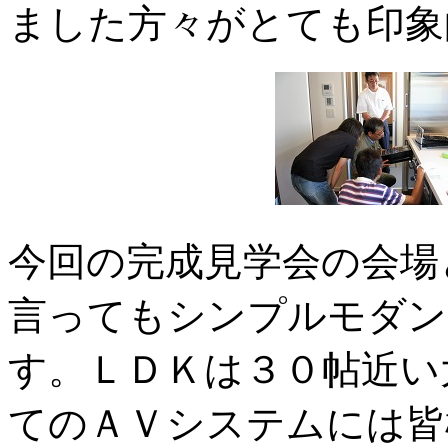
ました方々がとても印象
今回の完成見学会の会場
言ってもシンプルモダン
す。ＬＤＫは３０帖近い
てのＡＶシステムには皆